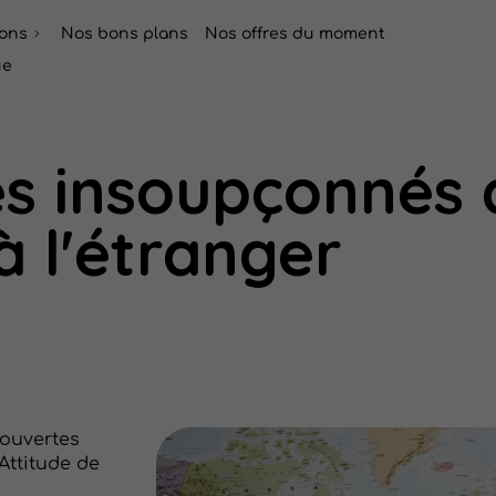
ions
Nos bons plans
Nos offres du moment
ue
s insoupçonnés 
à l'étranger
ouvertes
Attitude de