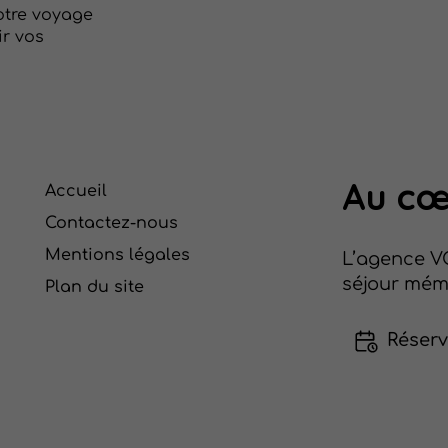
otre voyage
ir vos
Au
cœ
Accueil
Contactez-nous
Mentions légales
L’agence V
séjour mém
Plan du site
Réser