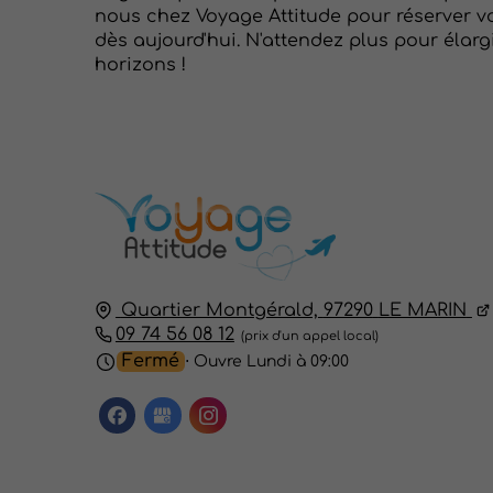
nous chez Voyage Attitude pour réserver v
dès aujourd'hui. N'attendez plus pour élarg
horizons !
Quartier Montgérald,
97290
LE MARIN
09 74 56 08 12
Fermé
⋅ Ouvre Lundi à 09:00