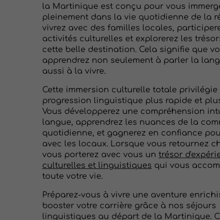
la Martinique est conçu pour vous immerg
pleinement dans la vie quotidienne de la r
vivrez avec des familles locales, participer
activités culturelles et explorerez les trés
cette belle destination. Cela signifie que v
apprendrez non seulement à parler la lang
aussi à la vivre.
Cette immersion culturelle totale privilégie
progression linguistique plus rapide et plus
Vous développerez une compréhension intu
langue, apprendrez les nuances de la co
quotidienne, et gagnerez en confiance po
avec les locaux. Lorsque vous retournez c
vous porterez avec vous un
trésor d'expér
culturelles et linguistiques
qui vous acco
toute votre vie.
Préparez-vous à vivre une aventure enrichi
booster votre carrière grâce à nos séjours
linguistiques au départ de la Martinique. 