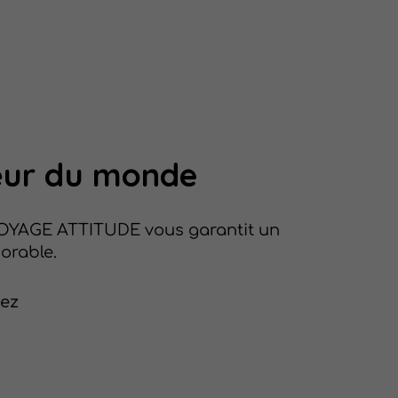
ur
du monde
OYAGE ATTITUDE vous garantit un
orable.
vez